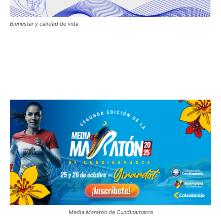
Bienestar y calidad de vida
Media Maratón de Cundinamarca