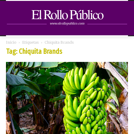
El Rollo Público
www.elrollopublico.com
Inicio
Etiquetas
Chiquita Brands
Tag: Chiquita Brands