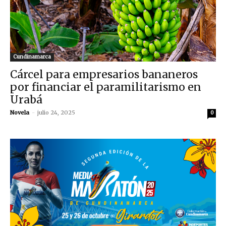
Cundinamarca
Cárcel para empresarios bananeros
por financiar el paramilitarismo en
Urabá
Novela
-
julio 24, 2025
0