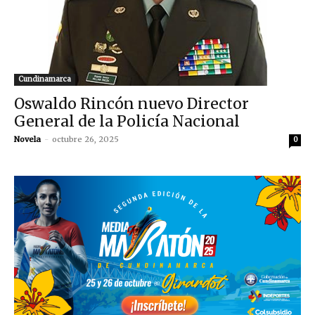
Cundinamarca
Oswaldo Rincón nuevo Director
General de la Policía Nacional
Novela
-
octubre 26, 2025
0