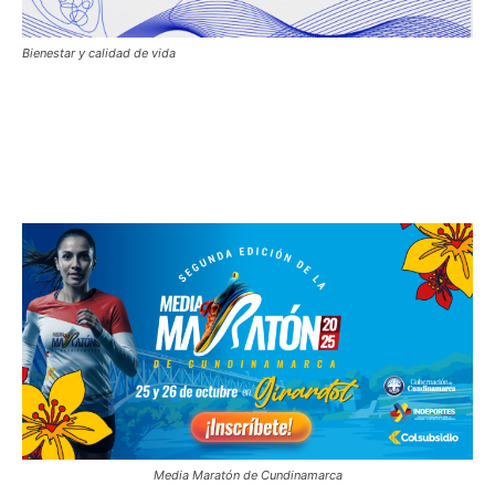
Bienestar y calidad de vida
Media Maratón de Cundinamarca