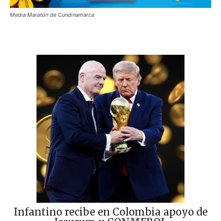
Media Maratón de Cundinamarca
Infantino recibe en Colombia apoyo de