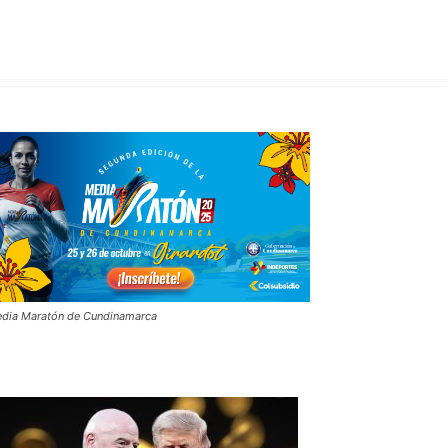
dia Maratón de Cundinamarca