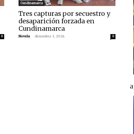
Cundinamarca
Tres capturas por secuestro y
desaparición forzada en
Cundinamarca
Novela
-
diciembre 3, 2024
0
0
a