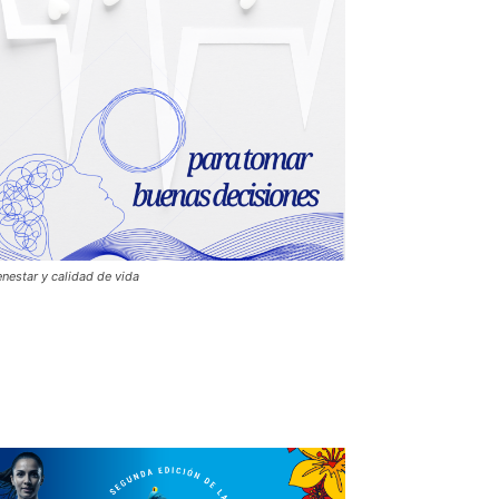
enestar y calidad de vida