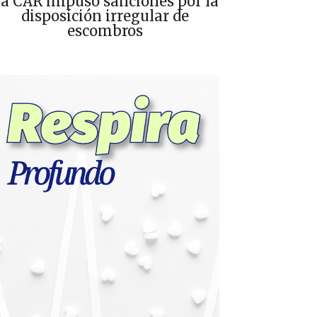
a CAR impuso sanciones por la
disposición irregular de
escombros