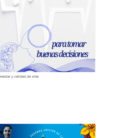
enestar y calidad de vida