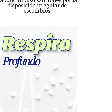
a CAR impuso sanciones por la
disposición irregular de
escombros