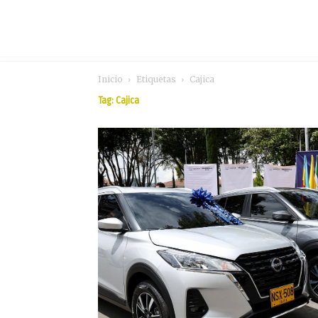
Inicio
Etiquetas
Cajica
Tag: Cajica