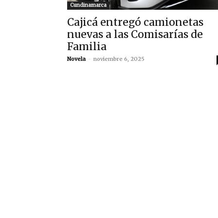
Cundinamarca
Cajicá entregó camionetas
nuevas a las Comisarías de
Familia
Novela
-
noviembre 6, 2025