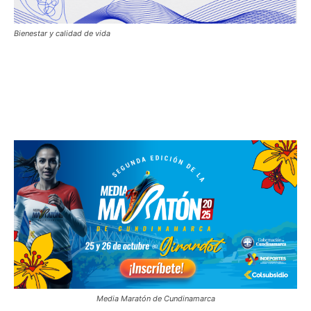
Bienestar y calidad de vida
Media Maratón de Cundinamarca