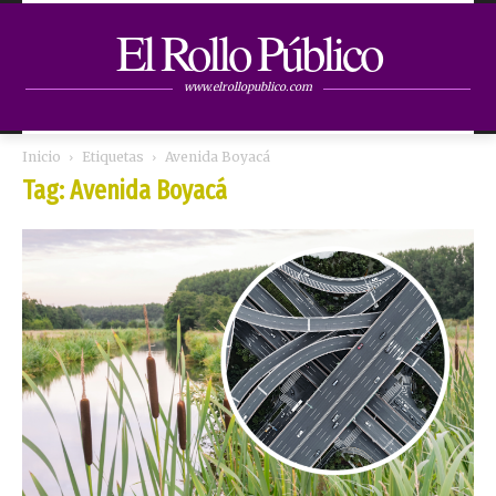
El Rollo Público
www.elrollopublico.com
Inicio
Etiquetas
Avenida Boyacá
Tag: Avenida Boyacá