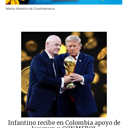
Media Maratón de Cundinamarca
Infantino recibe en Colombia apoyo de