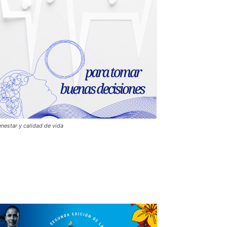
enestar y calidad de vida