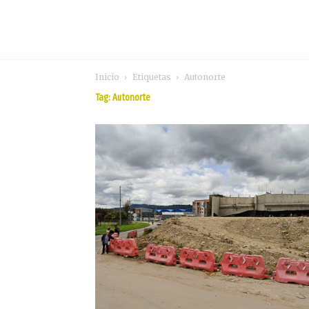
Inicio
Etiquetas
Autonorte
Tag: Autonorte