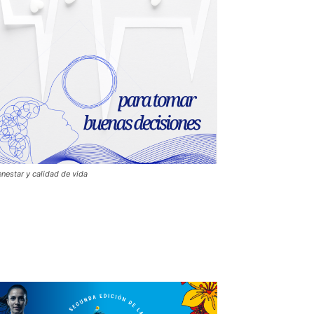
enestar y calidad de vida