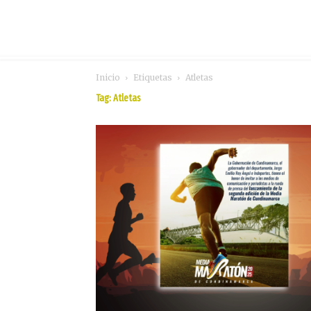
Inicio
Etiquetas
Atletas
Tag: Atletas