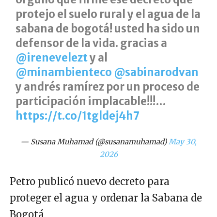
protejo el suelo rural y el agua de la
sabana de bogotá! usted ha sido un
defensor de la vida. gracias a
@irenevelezt
y al
@minambienteco
@sabinarodvan
y andrés ramírez por un proceso de
participación implacable!!!…
https://t.co/1tgldej4h7
— Susana Muhamad (@susanamuhamad)
May 30,
2026
Petro publicó nuevo decreto para
proteger el agua y ordenar la Sabana de
Bogotá