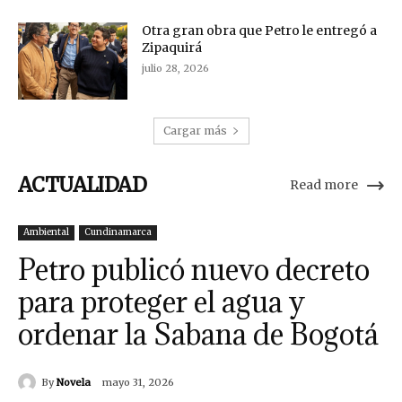
Otra gran obra que Petro le entregó a
Zipaquirá
julio 28, 2026
Cargar más
ACTUALIDAD
Read more
Ambiental
Cundinamarca
Petro publicó nuevo decreto
para proteger el agua y
ordenar la Sabana de Bogotá
By
Novela
mayo 31, 2026