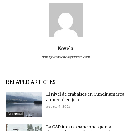
Novela
https://www.elrollopublico.com
RELATED ARTICLES
El nivel de embalses en Cundinamarca
aumentó en julio
agosto 4, 2026
Ambiental
La CAR impuso sanciones por la