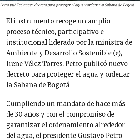
Petro publicó nuevo decreto para proteger el agua y ordenar la Sabana de Bogotá
El instrumento recoge un amplio
proceso técnico, participativo e
institucional liderado por la ministra de
Ambiente y Desarrollo Sostenible (e),
Irene Vélez Torres. Petro publicó nuevo
decreto para proteger el agua y ordenar
la Sabana de Bogotá
Cumpliendo un mandato de hace más
de 30 años y con el compromiso de
garantizar el ordenamiento alrededor
del agua, el presidente Gustavo Petro