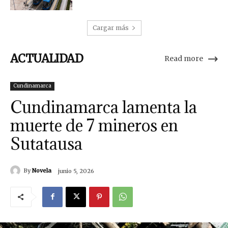
Cargar más
ACTUALIDAD
Read more
Cundinamarca
Cundinamarca lamenta la
muerte de 7 mineros en
Sutatausa
By
Novela
junio 5, 2026