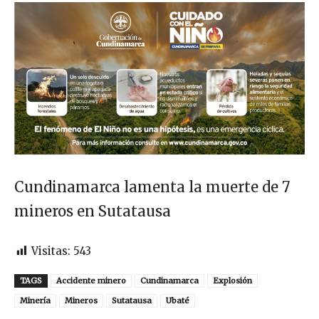
Cundinamarca lamenta la muerte de 7
mineros en Sutatausa
Visitas:
543
TAGS
Accidente minero
Cundinamarca
Explosión
Minería
Mineros
Sutatausa
Ubaté