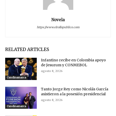
Novela
https://www.elrollopublico.com
RELATED ARTICLES
Infantino recibe en Colombia apoyo
de Jesurum y CONMEBOL
agosto 8, 2026
Cundinamarca
Tanto Jorge Rey como Nicolás García
asistieron a la posesión presidencial
agosto 8, 2026
Cundinamarca