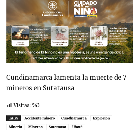
Cundinamarca lamenta la muerte de 7
mineros en Sutatausa
Visitas:
543
TAGS
Accidente minero
Cundinamarca
Explosión
Minería
Mineros
Sutatausa
Ubaté